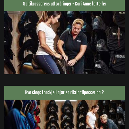
Saltilpasserens utfordringer - Kari Anne forteller
Hva slags forskjell gjør en riktig tilpasset sal?