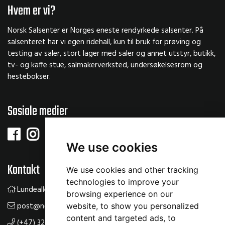
Hvem er vi?
Norsk Salsenter er Norges eneste rendyrkede salsenter. På
salsenteret har vi egen ridehall, kun til bruk for prøving og
testing av saler, stort lager med saler og annet utstyr, butikk,
tv- og kaffe stue, salmakerverksted, undersøkelsesrom og
hestebokser.
Sosiale medier
We use cookies
Kontakt
We use cookies and other tracking
technologies to improve your
Lundealleen 61, 3534 Sokna
browsing experience on our
post@norsksalsenter.no
website, to show you personalized
content and targeted ads, to
(+47) 32 14 22 00