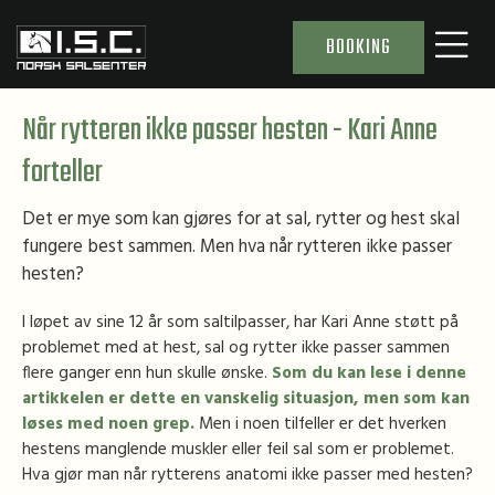
BOOKING
Når rytteren ikke passer hesten - Kari Anne
forteller
Det er mye som kan gjøres for at sal, rytter og hest skal
fungere best sammen. Men hva når rytteren ikke passer
hesten?
I løpet av sine 12 år som saltilpasser, har Kari Anne støtt på
problemet med at hest, sal og rytter ikke passer sammen
flere ganger enn hun skulle ønske.
Som du kan lese i denne
artikkelen er dette en vanskelig situasjon, men som kan
løses med noen grep.
Men i noen tilfeller er det hverken
hestens manglende muskler eller feil sal som er problemet.
Hva gjør man når rytterens anatomi ikke passer med hesten?