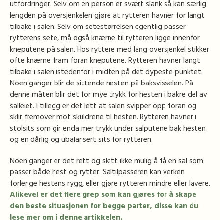
utfordringer. Selv om en person er svært slank så kan særlig
lengden på oversjenkelen gjøre at rytteren havner for langt
tilbake i salen. Selv om setestørrelsen egentlig passer
rytterens sete, må også knærne til rytteren ligge innenfor
kneputene på salen. Hos ryttere med lang oversjenkel stikker
ofte knærne fram foran kneputene. Rytteren havner langt
tilbake i salen istedenfor i midten på det dypeste punktet.
Noen ganger blir de sittende nesten på baksvisselen. På
denne måten blir det for mye trykk for hesten i bakre del av
salleiet. I tillegg er det lett at salen svipper opp foran og
sklir fremover mot skuldrene til hesten. Rytteren havner i
stolsits som gir enda mer trykk under salputene bak hesten
og en dårlig og ubalansert sits for rytteren.
Noen ganger er det rett og slett ikke mulig å få en sal som
passer både hest og rytter. Saltilpasseren kan verken
forlenge hestens rygg, eller gjøre rytteren mindre eller lavere.
Alikevel er det flere grep som kan gjøres for å skape
den beste situasjonen for begge parter, disse kan du
lese mer om i denne artikkelen.