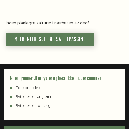
Ingen planlagte salturer i nærheten av deg?
MELD INTERESSE FOR SALTILPASSING
Noen grunner til at rytter og hest ikke passer sammen
For kort salleie
Rytteren er langlemmet
Rytteren er for tung