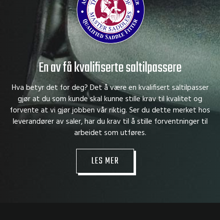
En av få kvalifiserte saltilpassere
Hva betyr det for deg? Det å være en kvalifisert saltilpasser
gjør at du som kunde skal kunne stille krav til kvalitet og
forvente at vi gjør jobben vår riktig. Ser du dette merket hos
leverandører av saler, har du krav til å stille forventninger til
arbeidet som utføres.
LES MER