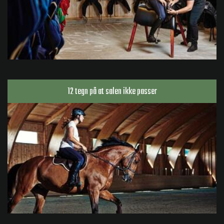
12 tegn på at salen ikke passer