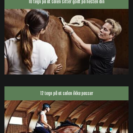
10 tegn på at salen sitter godt på hesten din
12 tegn på at salen ikke passer