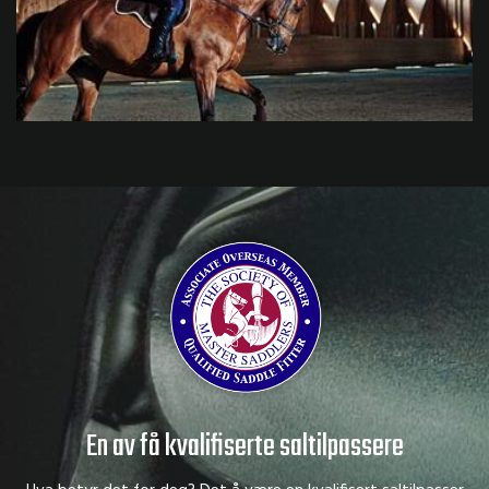
En av få kvalifiserte saltilpassere