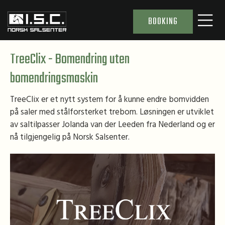
BOOKING
TreeClix - Bomendring uten
bomendringsmaskin
TreeClix er et nytt system for å kunne endre bomvidden
på saler med stålforsterket trebom. Løsningen er utviklet
av saltilpasser Jolanda van der Leeden fra Nederland og er
nå tilgjengelig på Norsk Salsenter.