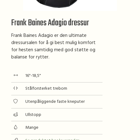
Frank Baines Adagio dressur
Frank Baines Adagio er den ultimate
dressursalen for å gi best mulig komfort
for hesten samtidig med god støtte og
balanse for rytter.
16"-18,5"
Stålforsterket trebom
Utenpåliggende faste kneputer
Ullstopp
Mange