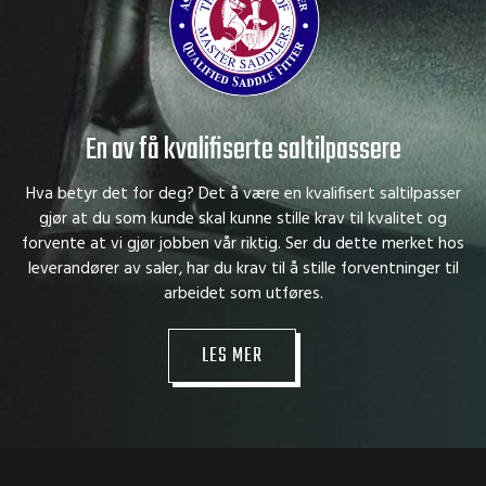
En av få kvalifiserte saltilpassere
Hva betyr det for deg? Det å være en kvalifisert saltilpasser
gjør at du som kunde skal kunne stille krav til kvalitet og
forvente at vi gjør jobben vår riktig. Ser du dette merket hos
leverandører av saler, har du krav til å stille forventninger til
arbeidet som utføres.
LES MER