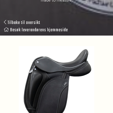
made to measure.
Tilbake til oversikt
Besøk leverandørens hjemmeside