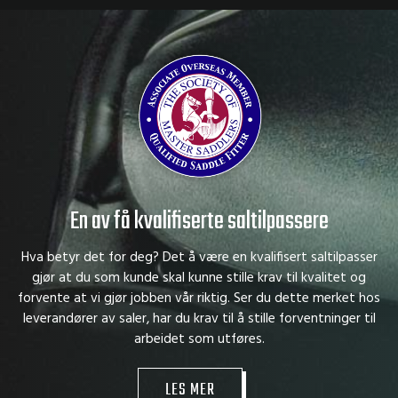
En av få kvalifiserte saltilpassere
Hva betyr det for deg? Det å være en kvalifisert saltilpasser
gjør at du som kunde skal kunne stille krav til kvalitet og
forvente at vi gjør jobben vår riktig. Ser du dette merket hos
leverandører av saler, har du krav til å stille forventninger til
arbeidet som utføres.
LES MER