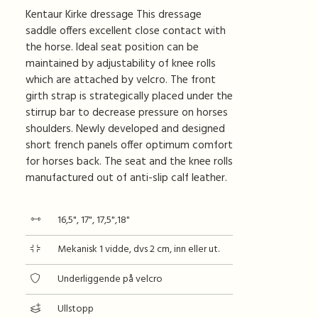
Kentaur Kirke dressage This dressage
saddle offers excellent close contact with
the horse. Ideal seat position can be
maintained by adjustability of knee rolls
which are attached by velcro. The front
girth strap is strategically placed under the
stirrup bar to decrease pressure on horses
shoulders. Newly developed and designed
short french panels offer optimum comfort
for horses back. The seat and the knee rolls
manufactured out of anti-slip calf leather.
16,5", 17", 17,5",18"
Mekanisk 1 vidde, dvs 2 cm, inn eller ut.
Underliggende på velcro
Ullstopp