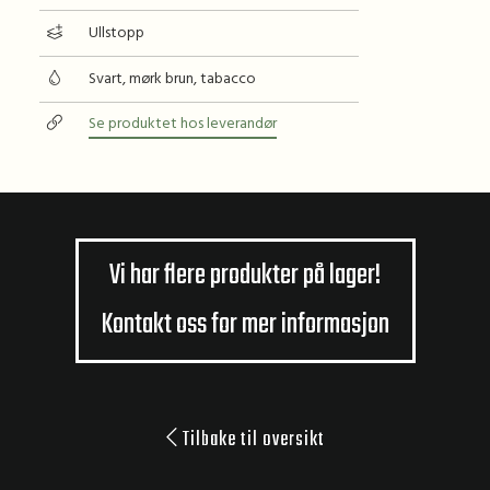
Ullstopp
Svart, mørk brun, tabacco
Se produktet hos leverandør
Vi har flere produkter på lager!
Kontakt oss for mer informasjon
Tilbake til oversikt