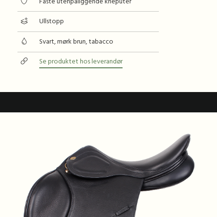
Faste utenpåliggende kneputer
Ullstopp
Svart, mørk brun, tabacco
Se produktet hos leverandør