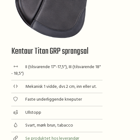
Kentaur Titan GRP sprangsal
II (tilsvarende 17"-17,5"), III (tilsvarende 18"
- 18,5")
Mekanisk 1 vidde, dvs 2 cm, inn eller ut.
Faste underliggende kneputer
Ullstopp
Svart, mørk brun, tabacco
Se produktet hos leverandør