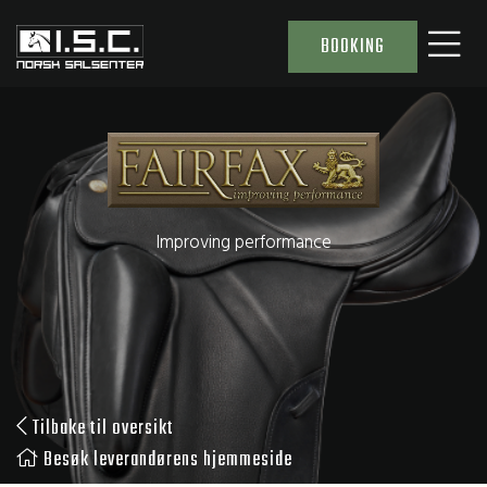
BOOKING
Improving performance
Tilbake til oversikt
Besøk leverandørens hjemmeside