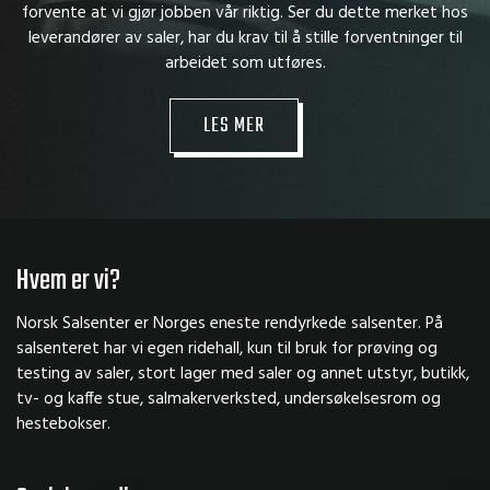
forvente at vi gjør jobben vår riktig. Ser du dette merket hos
leverandører av saler, har du krav til å stille forventninger til
arbeidet som utføres.
LES MER
Hvem er vi?
Norsk Salsenter er Norges eneste rendyrkede salsenter. På
salsenteret har vi egen ridehall, kun til bruk for prøving og
testing av saler, stort lager med saler og annet utstyr, butikk,
tv- og kaffe stue, salmakerverksted, undersøkelsesrom og
hestebokser.