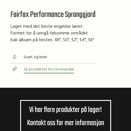
Fairfax Performance Spranggjord
Laget med det beste engelske læret.
Formet for å unngå følsomme området
bak albuen på hesten. 48", 50", 52", 54", 56"
Svart og brun
Se produktet hos leverandør
Vi har flere produkter på lager!
Kontakt oss for mer informasjon