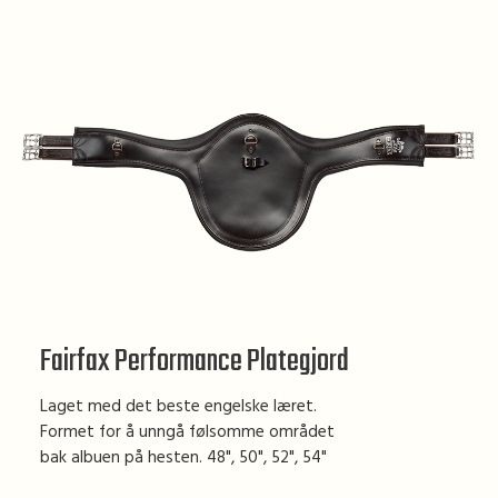
Fairfax Performance Plategjord
Laget med det beste engelske læret.
Formet for å unngå følsomme området
bak albuen på hesten. 48", 50", 52", 54"