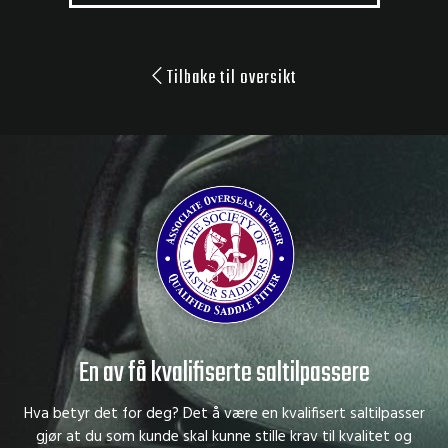
Tilbake til oversikt
En av få kvalifiserte saltilpassere
Hva betyr det for deg? Det å være en kvalifisert saltilpasser
gjør at du som kunde skal kunne stille krav til kvalitet og