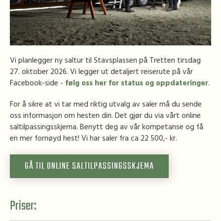
Vi planlegger ny saltur til Stavsplassen på Tretten tirsdag
27. oktober 2026. Vi legger ut detaljert reiserute på vår
Facebook-side -
følg oss her for status og oppdateringer
.
For å sikre at vi tar med riktig utvalg av saler må du sende
oss informasjon om hesten din. Det gjør du via vårt online
saltilpassingsskjema. Benytt deg av vår kompetanse og få
en mer fornøyd hest! Vi har saler fra ca 22 500,- kr.
GÅ TIL ONLINE SALTILPASSINGSSKJEMA
Priser: