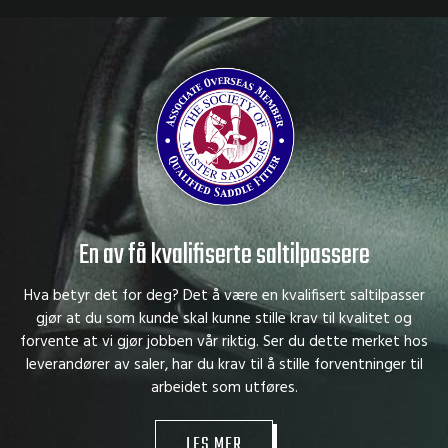
En av få kvalifiserte saltilpassere
Hva betyr det for deg? Det å være en kvalifisert saltilpasser
gjør at du som kunde skal kunne stille krav til kvalitet og
forvente at vi gjør jobben vår riktig. Ser du dette merket hos
leverandører av saler, har du krav til å stille forventninger til
arbeidet som utføres.
LES MER