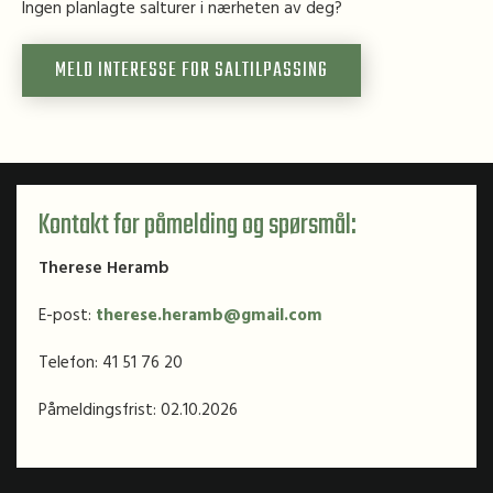
Ingen planlagte salturer i nærheten av deg?
MELD INTERESSE FOR SALTILPASSING
Kontakt for påmelding og spørsmål:
Therese Heramb
E-post:
therese.heramb@gmail.com
Telefon: 41 51 76 20
Påmeldingsfrist: 02.10.2026