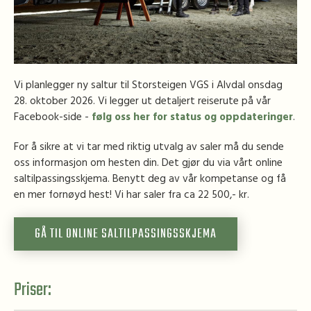
Vi planlegger ny saltur til Storsteigen VGS i Alvdal onsdag
28. oktober 2026. Vi legger ut detaljert reiserute på vår
Facebook-side -
følg oss her for status og oppdateringer
.
For å sikre at vi tar med riktig utvalg av saler må du sende
oss informasjon om hesten din. Det gjør du via vårt online
saltilpassingsskjema. Benytt deg av vår kompetanse og få
en mer fornøyd hest! Vi har saler fra ca 22 500,- kr.
GÅ TIL ONLINE SALTILPASSINGSSKJEMA
Priser: