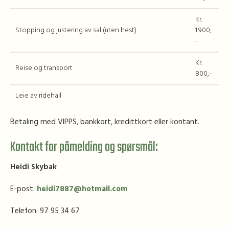
Kr.
Stopping og justering av sal (uten hest)
1.900,
-
Kr.
Reise og transport
800,-
Leie av ridehall
Betaling med VIPPS, bankkort, kredittkort eller kontant.
Kontakt for påmelding og spørsmål:
Heidi Skybak
E-post:
heidi7887@hotmail.com
Telefon: 97 95 34 67