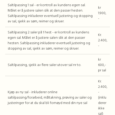
Saltilpassing 1 sal - er kontroll av kundens egen sal.
kr
Målet er å justere salen slik at den passer hesten.
1.900,
Saltilpassing inkluderer eventuell justering og stopping
-
av sal, sjekk av søm, reimer og skruer.
Saltilpassing 2 saler på 1 hest - er kontroll av kundens
Kr.
egen sal. Målet er å justere salen slik at den passer
2.400,
hesten. Saltilpassing inkluderer eventuell justering og
-
stopping av sal, sjekk av søm, reimer og skruer.
kr
Saltilpassing, sjekk av flere saler utover sal nr to.
600,-
pr sal
Kr.
2.400,
Kjøp av ny sal - inkluderer online
-
saltilpassing/forarbeid, måltakning, prøving av saler og
(inklu
justeringer for at du skal bli fornøyd med din nye sal
derer
ikke
sal)