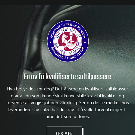
En av få kvalifiserte saltilpassere
Hva betyr det for deg? Det å være en kvalifisert saltilpasser
gjør at du som kunde skal kunne stille krav til kvalitet og
forvente at vi gjør jobben vår riktig. Ser du dette merket hos
leverandører av saler, har du krav til å stille forventninger til
arbeidet som utføres.
LES MER