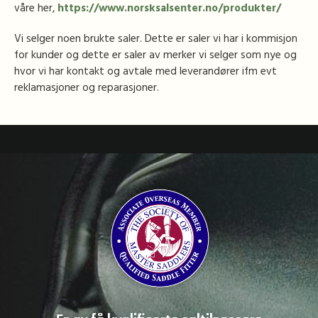
våre her,
https://www.norsksalsenter.no/produkter/
Vi selger noen brukte saler. Dette er saler vi har i kommisjon
for kunder og dette er saler av merker vi selger som nye og
hvor vi har kontakt og avtale med leverandører ifm evt
reklamasjoner og reparasjoner.