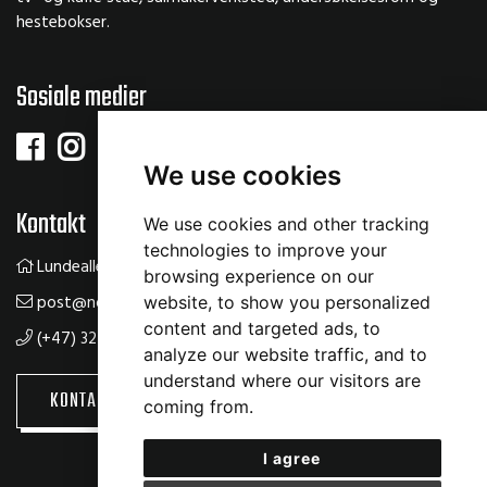
hestebokser.
Sosiale medier
We use cookies
Kontakt
We use cookies and other tracking
technologies to improve your
Lundealleen 61, 3534 Sokna
browsing experience on our
post@norsksalsenter.no
website, to show you personalized
content and targeted ads, to
(+47) 32 14 22 00
analyze our website traffic, and to
understand where our visitors are
KONTAKT OSS
BOOKING
coming from.
I agree